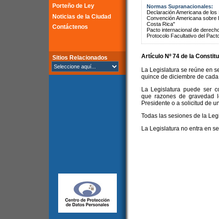
Porteño de Ley
Normas Supranacionales:
Declaración Americana de lo
Noticias de la Ciudad
Convención Americana sobre 
Costa Rica"
Contáctenos
Pacto internacional de derechos
Protocolo Facultativo del Pact
Artículo Nº 74 de la
Constitu
Sitios Relacionados
La Legislatura se reúne en s
quince de diciembre de cada
La Legislatura puede ser c
que razones de gravedad l
Presidente o a solicitud de u
Todas las sesiones de la Legi
La Legislatura no entra en s