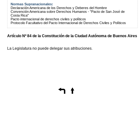
Normas Supranacionales:
Declaración Americana de los Derechos y Deberes del Hombre
Convención Americana sobre Derechos Humanos - "Pacto de San José de
Costa Rica"
Pacto internacional de derechos civiles y políticos
Protocolo Facultativo del Pacto Internacional de Derechos Civiles y Políticos
Artículo Nº 84 de la
Constitución
de la Ciudad Autónoma de Buenos Aires
La Legislatura no puede delegar sus atribuciones.