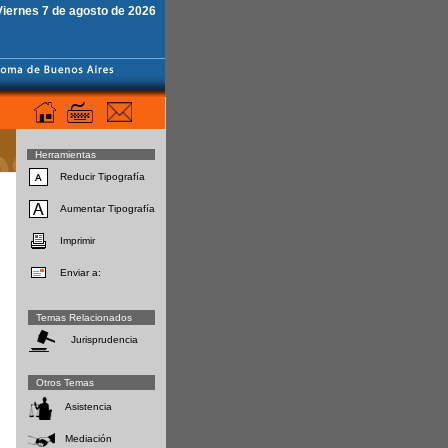
Viernes 7 de agosto de 2026
Herramientas
Reducir Tipografía
Aumentar Tipografía
Imprimir
Enviar a:
Temas Relacionados
Jurisprudencia
Otros Temas
Asistencia
Mediación