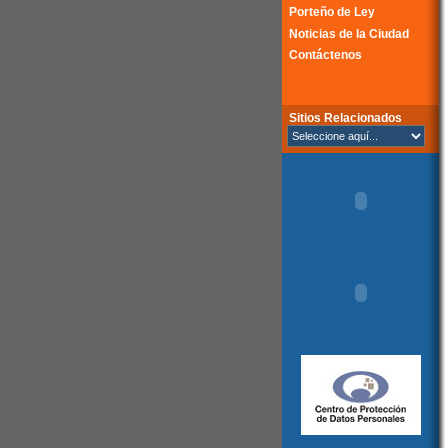
Porteño de Ley
Noticias de la Ciudad
Contáctenos
Sitios Relacionados