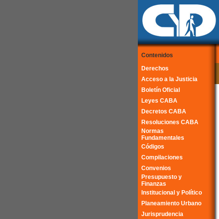
Contenidos
Derechos
Acceso a la Justicia
Boletín Oficial
Leyes CABA
Decretos CABA
Resoluciones CABA
Normas
Fundamentales
Códigos
Compilaciones
Convenios
Presupuesto y
Finanzas
Institucional y Político
Planeamiento Urbano
Jurisprudencia