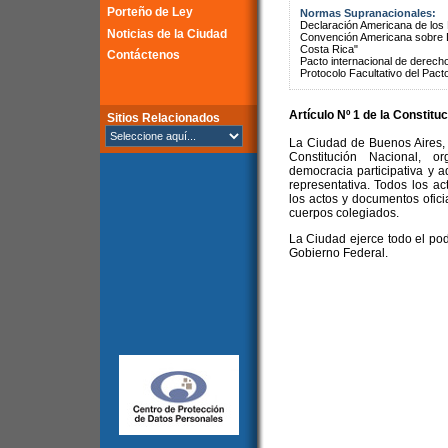
Porteño de Ley
Normas Supranacionales:
Declaración Americana de lo
Noticias de la Ciudad
Convención Americana sobre 
Costa Rica"
Contáctenos
Pacto internacional de derechos
Protocolo Facultativo del Pact
Artículo Nº 1 de la
Constituc
Sitios Relacionados
La Ciudad de Buenos Aires, c
Constitución Nacional, o
democracia participativa y 
representativa. Todos los a
los actos y documentos oficia
cuerpos colegiados.
La Ciudad ejerce todo el pod
Gobierno Federal.