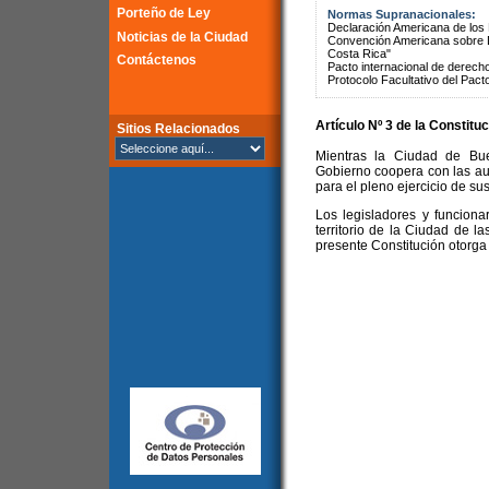
Porteño de Ley
Normas Supranacionales:
Declaración Americana de lo
Noticias de la Ciudad
Convención Americana sobre 
Costa Rica"
Contáctenos
Pacto internacional de derechos
Protocolo Facultativo del Pact
Artículo Nº 3 de la
Constituc
Sitios Relacionados
Mientras la Ciudad de Bue
Gobierno coopera con las aut
para el pleno ejercicio de su
Los legisladores y funciona
territorio de la Ciudad de 
presente Constitución otorga