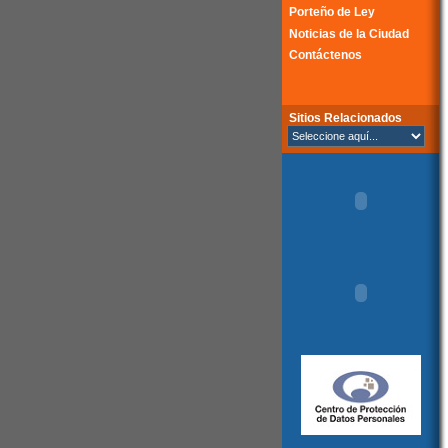
Porteño de Ley
Noticias de la Ciudad
Contáctenos
Sitios Relacionados