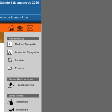
Sábado 8 de agosto de 2026
Herramientas
Reducir Tipografía
Aumentar Tipografía
Imprimir
Enviar a:
Temas Relacionados
Jurisprudencia
Otros Temas
Asistencia
Mediación