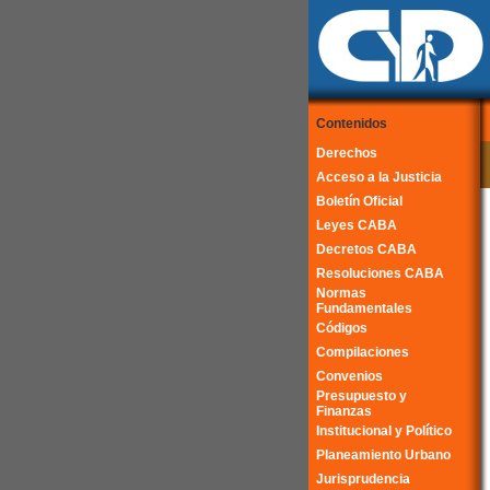
Contenidos
Derechos
Acceso a la Justicia
Boletín Oficial
Leyes CABA
Decretos CABA
Resoluciones CABA
Normas
Fundamentales
Códigos
Compilaciones
Convenios
Presupuesto y
Finanzas
Institucional y Político
Planeamiento Urbano
Jurisprudencia