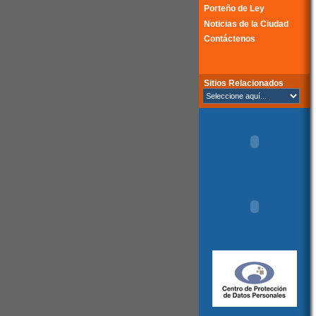
Porteño de Ley
Noticias de la Ciudad
Contáctenos
Sitios Relacionados