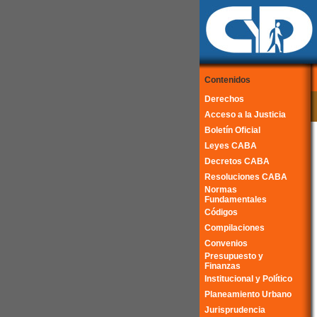
Contenidos
Derechos
Acceso a la Justicia
Boletín Oficial
Leyes CABA
Decretos CABA
Resoluciones CABA
Normas
Fundamentales
Códigos
Compilaciones
Convenios
Presupuesto y
Finanzas
Institucional y Político
Planeamiento Urbano
Jurisprudencia