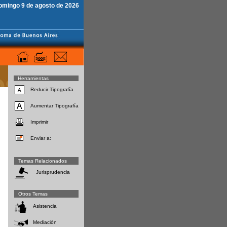
omingo 9 de agosto de 2026
Herramientas
Reducir Tipografía
Aumentar Tipografía
Imprimir
Enviar a:
Temas Relacionados
Jurisprudencia
Otros Temas
Asistencia
Mediación