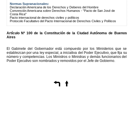
Normas Supranacionales:
Declaración Americana de los Derechos y Deberes del Hombre
Convención Americana sobre Derechos Humanos - "Pacto de San José de
Costa Rica"
Pacto internacional de derechos civiles y políticos
Protocolo Facultativo del Pacto Internacional de Derechos Civiles y Políticos
Artículo Nº 100 de la
Constitución
de la Ciudad Autónoma de Buenos
Aires
El Gabinete del Gobernador está compuesto por los Ministerios que se
establezcan por una ley especial, a iniciativa del Poder Ejecutivo, que fija su
número y competencias. Los Ministros o Ministras y demás funcionarios del
Poder Ejecutivo son nombrados y removidos por el Jefe de Gobierno.