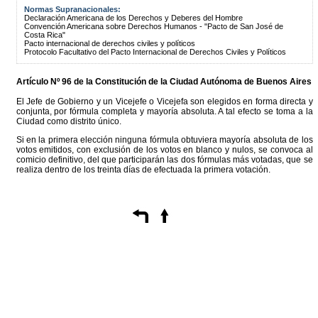
Normas Supranacionales:
Declaración Americana de los Derechos y Deberes del Hombre
Convención Americana sobre Derechos Humanos - "Pacto de San José de
Costa Rica"
Pacto internacional de derechos civiles y políticos
Protocolo Facultativo del Pacto Internacional de Derechos Civiles y Políticos
Artículo Nº 96 de la
Constitución
de la Ciudad Autónoma de Buenos Aires
El Jefe de Gobierno y un Vicejefe o Vicejefa son elegidos en forma directa y
conjunta, por fórmula completa y mayoría absoluta. A tal efecto se toma a la
Ciudad como distrito único.
Si en la primera elección ninguna fórmula obtuviera mayoría absoluta de los
votos emitidos, con exclusión de los votos en blanco y nulos, se convoca al
comicio definitivo, del que participarán las dos fórmulas más votadas, que se
realiza dentro de los treinta días de efectuada la primera votación.