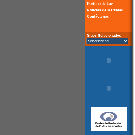
Porteño de Ley
Noticias de la Ciudad
Contáctenos
Sitios Relacionados