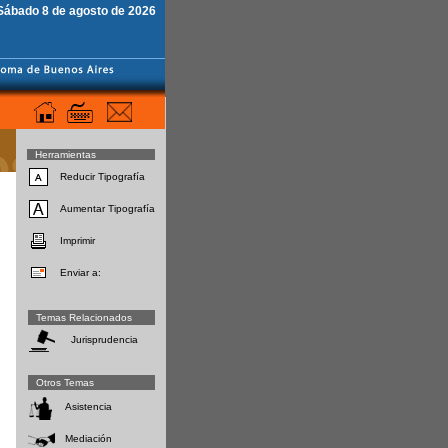
Sábado 8 de agosto de 2026
Herramientas
Reducir Tipografía
Aumentar Tipografía
Imprimir
Enviar a:
Temas Relacionados
Jurisprudencia
Otros Temas
Asistencia
Mediación