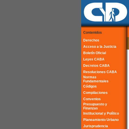
Contenidos
Derechos
Acceso a la Justicia
Boletín Oficial
Leyes CABA
Decretos CABA
Resoluciones CABA
Normas
Fundamentales
Códigos
Compilaciones
Convenios
Presupuesto y
Finanzas
Institucional y Político
Planeamiento Urbano
Jurisprudencia