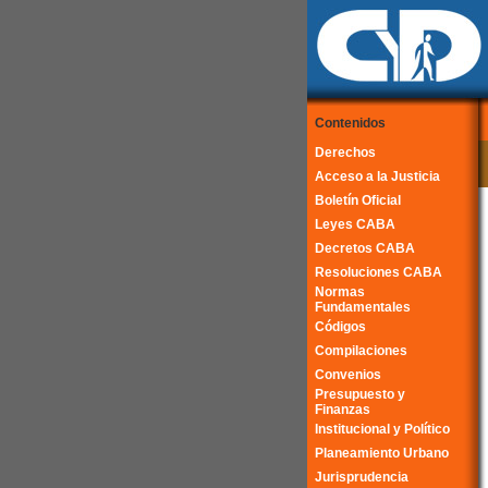
Contenidos
Derechos
Acceso a la Justicia
Boletín Oficial
Leyes CABA
Decretos CABA
Resoluciones CABA
Normas
Fundamentales
Códigos
Compilaciones
Convenios
Presupuesto y
Finanzas
Institucional y Político
Planeamiento Urbano
Jurisprudencia