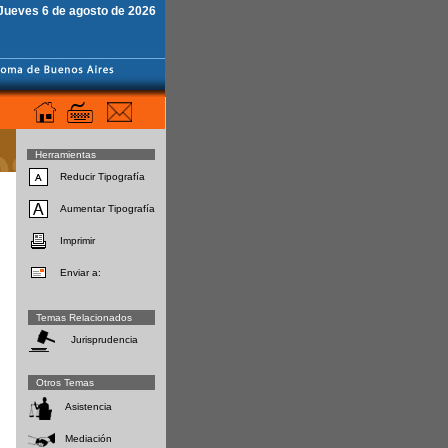
Jueves 6 de agosto de 2026
Herramientas
Reducir Tipografía
Aumentar Tipografía
Imprimir
Enviar a:
Temas Relacionados
Jurisprudencia
Otros Temas
Asistencia
Mediación