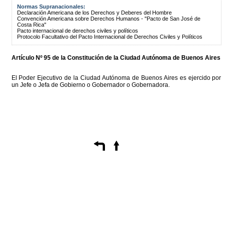
Normas Supranacionales:
Declaración Americana de los Derechos y Deberes del Hombre
Convención Americana sobre Derechos Humanos - "Pacto de San José de
Costa Rica"
Pacto internacional de derechos civiles y políticos
Protocolo Facultativo del Pacto Internacional de Derechos Civiles y Políticos
Artículo Nº 95 de la
Constitución
de la Ciudad Autónoma de Buenos Aires
El Poder Ejecutivo de la Ciudad Autónoma de Buenos Aires es ejercido por
un Jefe o Jefa de Gobierno o Gobernador o Gobernadora.