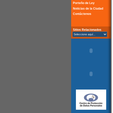
Porteño de Ley
Noticias de la Ciudad
Contáctenos
Sitios Relacionados