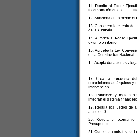
11. Remite al Poder Ejecut
incorporación en el de la Ciu
12. Sanciona anualmente el 
13. Considera la cuenta de in
de la Auditoría.
14. Autoriza al Poder Ejecut
externo o interno.
15. Aprueba la Ley Convenio a
de la Constitución Nacional.
16. Acepta donaciones y leg
17. Crea, a propuesta del
reparticiones autárquicas y 
intervención.
18. Establece y reglament
integran el sistema financier
19. Regula los juegos de a
artículo 50.
20. Regula el otorgamien
Presupuesto.
21. Concede amnistías por inf