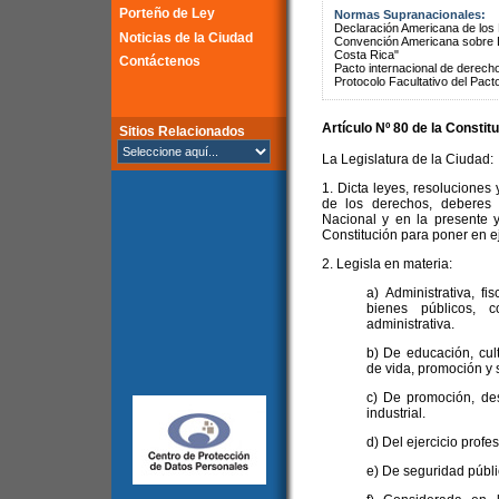
Porteño de Ley
Normas Supranacionales:
Declaración Americana de lo
Noticias de la Ciudad
Convención Americana sobre 
Costa Rica"
Contáctenos
Pacto internacional de derechos
Protocolo Facultativo del Pact
Artículo Nº 80 de la
Constitu
Sitios Relacionados
La Legislatura de la Ciudad:
1. Dicta leyes, resoluciones 
de los derechos, deberes 
Nacional y en la presente y
Constitución para poner en ej
2. Legisla en materia:
a) Administrativa, fi
bienes públicos, c
administrativa.
b) De educación, cul
de vida, promoción y 
c) De promoción, des
industrial.
d) Del ejercicio profe
e) De seguridad públic