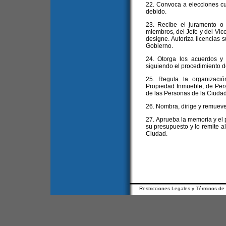
22. Convoca a elecciones cu
debido.
23. Recibe el juramento o
miembros, del Jefe y del Vice
designe. Autoriza licencias s
Gobierno.
24. Otorga los acuerdos y
siguiendo el procedimiento de
25. Regula la organizació
Propiedad Inmueble, de Pers
de las Personas de la Ciudad
26. Nombra, dirige y remueve
27. Aprueba la memoria y el 
su presupuesto y lo remite al
Ciudad.
Restricciones Legales y Términos de