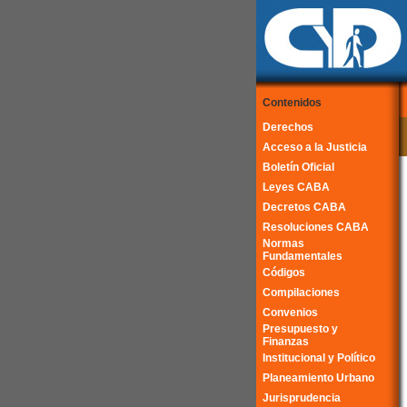
Contenidos
Derechos
Acceso a la Justicia
Boletín Oficial
Leyes CABA
Decretos CABA
Resoluciones CABA
Normas
Fundamentales
Códigos
Compilaciones
Convenios
Presupuesto y
Finanzas
Institucional y Político
Planeamiento Urbano
Jurisprudencia