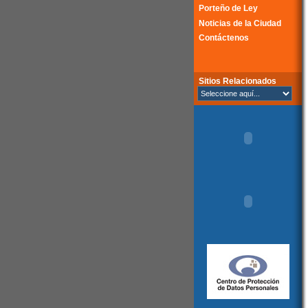
Porteño de Ley
Noticias de la Ciudad
Contáctenos
Sitios Relacionados