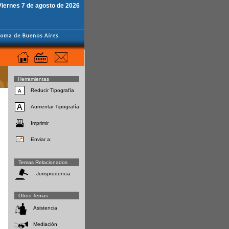
Viernes 7 de agosto de 2026
Herramientas
Reducir Tipografía
Aumentar Tipografía
Imprimir
Enviar a:
Temas Relacionados
Jurisprudencia
Otros Temas
Asistencia
Mediación