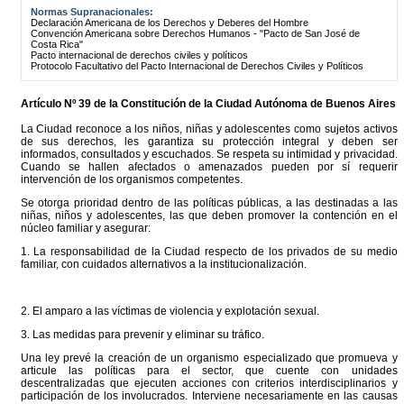
Normas Supranacionales:
Declaración Americana de los Derechos y Deberes del Hombre
Convención Americana sobre Derechos Humanos - "Pacto de San José de
Costa Rica"
Pacto internacional de derechos civiles y políticos
Protocolo Facultativo del Pacto Internacional de Derechos Civiles y Políticos
Artículo Nº 39 de la
Constitución
de la Ciudad Autónoma de Buenos Aires
La Ciudad reconoce a los niños, niñas y adolescentes como sujetos activos
de sus derechos, les garantiza su protección integral y deben ser
informados, consultados y escuchados. Se respeta su intimidad y privacidad.
Cuando se hallen afectados o amenazados pueden por sí requerir
intervención de los organismos competentes.
Se otorga prioridad dentro de las políticas públicas, a las destinadas a las
niñas, niños y adolescentes, las que deben promover la contención en el
núcleo familiar y asegurar:
1. La responsabilidad de la Ciudad respecto de los privados de su medio
familiar, con cuidados alternativos a la institucionalización.
2. El amparo a las víctimas de violencia y explotación sexual.
3. Las medidas para prevenir y eliminar su tráfico.
Una ley prevé la creación de un organismo especializado que promueva y
articule las políticas para el sector, que cuente con unidades
descentralizadas que ejecuten acciones con criterios interdisciplinarios y
participación de los involucrados. Interviene necesariamente en las causas