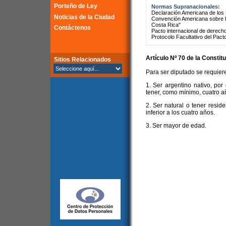
Porteño de Ley
Normas Supranacionales:
Declaración Americana de lo
Noticias de la Ciudad
Convención Americana sobre 
Costa Rica"
Contáctenos
Pacto internacional de derechos
Protocolo Facultativo del Pact
Artículo Nº 70 de la
Constitu
Sitios Relacionados
Para ser diputado se requiere
1. Ser argentino nativo, por
tener, como mínimo, cuatro añ
2. Ser natural o tener resid
inferior a los cuatro años.
3. Ser mayor de edad.