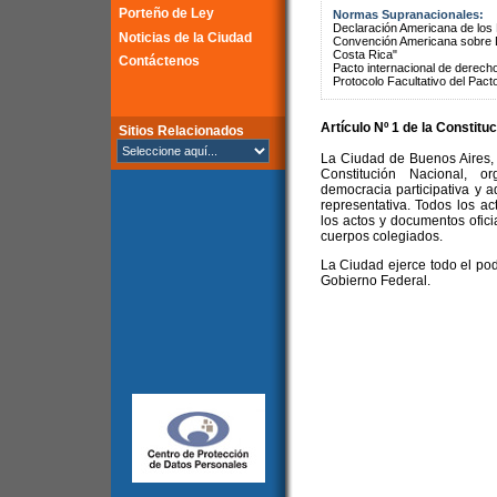
Porteño de Ley
Normas Supranacionales:
Declaración Americana de lo
Noticias de la Ciudad
Convención Americana sobre 
Costa Rica"
Contáctenos
Pacto internacional de derechos
Protocolo Facultativo del Pact
Artículo Nº 1 de la
Constituc
Sitios Relacionados
La Ciudad de Buenos Aires, c
Constitución Nacional, o
democracia participativa y 
representativa. Todos los a
los actos y documentos oficia
cuerpos colegiados.
La Ciudad ejerce todo el pod
Gobierno Federal.