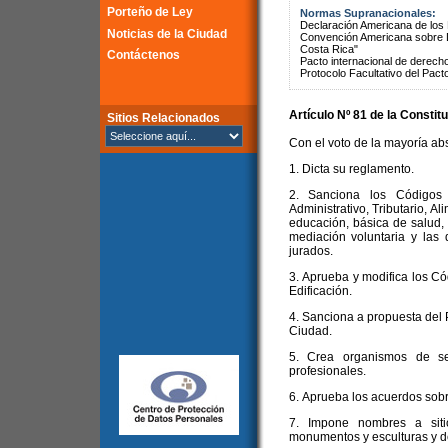
Porteño de Ley
Normas Supranacionales:
Declaración Americana de lo
Noticias de la Ciudad
Convención Americana sobre 
Costa Rica"
Contáctenos
Pacto internacional de derechos
Protocolo Facultativo del Pact
Artículo Nº 81 de la
Constitu
Sitios Relacionados
Con el voto de la mayoría abs
1. Dicta su reglamento.
2. Sanciona los Códigos 
Administrativo, Tributario, A
educación, básica de salud, 
mediación voluntaria y las 
jurados.
3. Aprueba y modifica los C
Edificación.
4. Sanciona a propuesta del 
Ciudad.
5. Crea organismos de se
profesionales.
6. Aprueba los acuerdos sobr
7. Impone nombres a siti
monumentos y esculturas y de