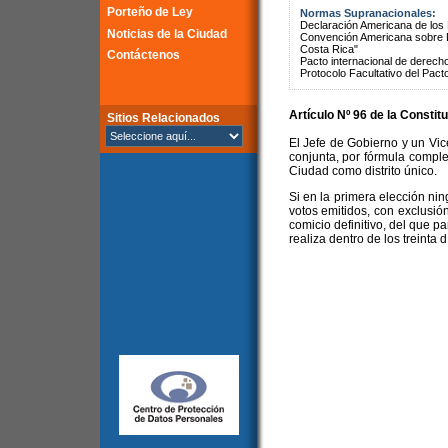
Porteño de Ley
Normas Supranacionales:
Declaración Americana de lo
Noticias de la Ciudad
Convención Americana sobre 
Costa Rica"
Contáctenos
Pacto internacional de derechos
Protocolo Facultativo del Pact
Artículo Nº 96 de la
Constitu
Sitios Relacionados
El Jefe de Gobierno y un Vice
conjunta, por fórmula complet
Ciudad como distrito único.
Si en la primera elección ni
votos emitidos, con exclusió
comicio definitivo, del que p
realiza dentro de los treinta 