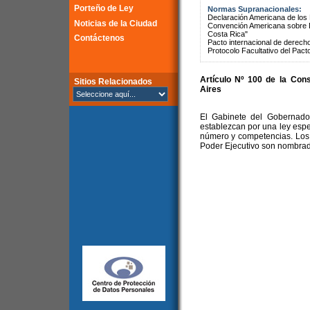
Porteño de Ley
Normas Supranacionales:
Declaración Americana de lo
Noticias de la Ciudad
Convención Americana sobre 
Costa Rica"
Contáctenos
Pacto internacional de derechos
Protocolo Facultativo del Pact
Artículo Nº 100 de la
Cons
Sitios Relacionados
Aires
El Gabinete del Gobernado
establezcan por una ley especi
número y competencias. Los 
Poder Ejecutivo son nombrad