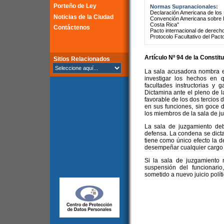
Porteño de Ley
Normas Supranacionales:
Declaración Americana de lo
Noticias de la Ciudad
Convención Americana sobre 
Costa Rica"
Contáctenos
Pacto internacional de derechos
Protocolo Facultativo del Pact
Artículo Nº 94 de la
Constitu
Sitios Relacionados
La sala acusadora nombra e
investigar los hechos en 
facultades instructorias y 
Dictamina ante el pleno de l
favorable de los dos tercio
en sus funciones, sin goce 
los miembros de la sala de j
La sala de juzgamiento deb
defensa. La condena se dict
tiene como único efecto la de
desempeñar cualquier cargo 
Si la sala de juzgamiento 
suspensión del funcionari
sometido a nuevo juicio polít