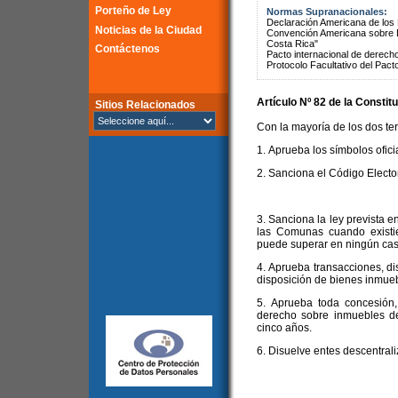
Porteño de Ley
Normas Supranacionales:
Declaración Americana de lo
Noticias de la Ciudad
Convención Americana sobre 
Costa Rica"
Contáctenos
Pacto internacional de derechos
Protocolo Facultativo del Pact
Artículo Nº 82 de la
Constitu
Sitios Relacionados
Con la mayoría de los dos ter
1. Aprueba los símbolos ofici
2. Sanciona el Código Electora
3. Sanciona la ley prevista en
las Comunas cuando existie
puede superar en ningún caso
4. Aprueba transacciones, di
disposición de bienes inmueb
5. Aprueba toda concesión,
derecho sobre inmuebles d
cinco años.
6. Disuelve entes descentrali