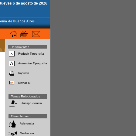
Jueves 6 de agosto de 2026
Herramientas
Reducir Tipografía
Aumentar Tipografía
Imprimir
Enviar a:
Temas Relacionados
Jurisprudencia
Otros Temas
Asistencia
Mediación