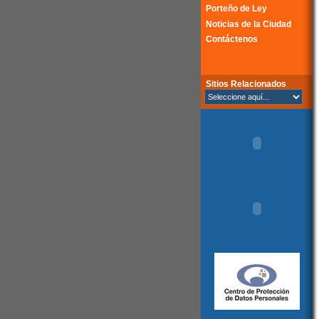
Porteño de Ley
Noticias de la Ciudad
Contáctenos
Sitios Relacionados