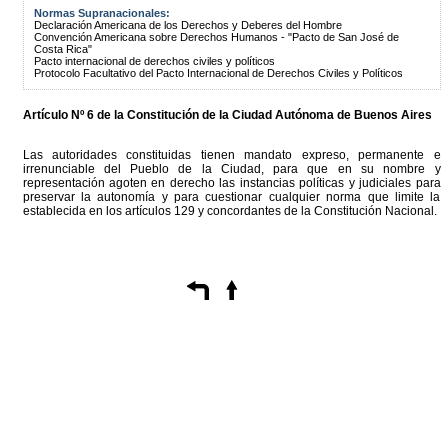
Normas Supranacionales:
Declaración Americana de los Derechos y Deberes del Hombre
Convención Americana sobre Derechos Humanos - "Pacto de San José de
Costa Rica"
Pacto internacional de derechos civiles y políticos
Protocolo Facultativo del Pacto Internacional de Derechos Civiles y Políticos
Artículo Nº 6 de la
Constitución
de la Ciudad Autónoma de Buenos Aires
Las autoridades constituidas tienen mandato expreso, permanente e
irrenunciable del Pueblo de la Ciudad, para que en su nombre y
representación agoten en derecho las instancias políticas y judiciales para
preservar la autonomía y para cuestionar cualquier norma que limite la
establecida en los artículos 129 y concordantes de la Constitución Nacional.