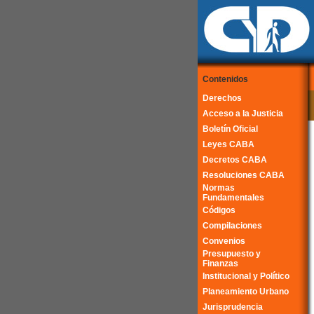
Contenidos
Derechos
Acceso a la Justicia
Boletín Oficial
Leyes CABA
Decretos CABA
Resoluciones CABA
Normas
Fundamentales
Códigos
Compilaciones
Convenios
Presupuesto y
Finanzas
Institucional y Político
Planeamiento Urbano
Jurisprudencia