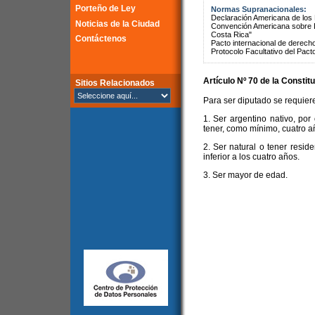
Porteño de Ley
Normas Supranacionales:
Declaración Americana de lo
Noticias de la Ciudad
Convención Americana sobre 
Costa Rica"
Contáctenos
Pacto internacional de derechos
Protocolo Facultativo del Pact
Artículo Nº 70 de la
Constitu
Sitios Relacionados
Para ser diputado se requiere
1. Ser argentino nativo, por
tener, como mínimo, cuatro añ
2. Ser natural o tener resid
inferior a los cuatro años.
3. Ser mayor de edad.