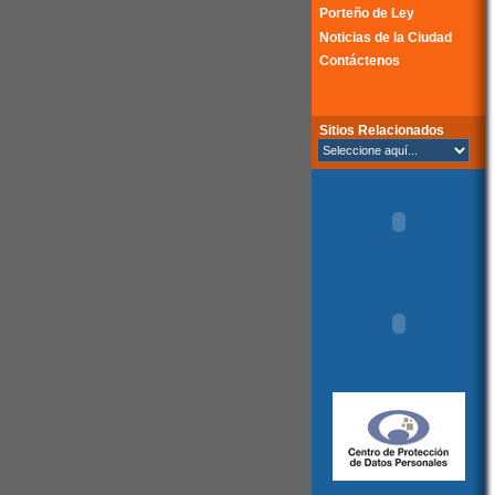
Porteño de Ley
Noticias de la Ciudad
Contáctenos
Sitios Relacionados