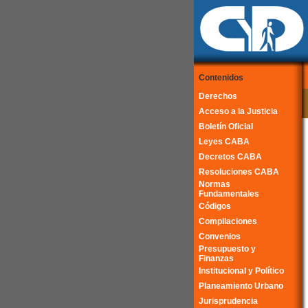
Contenidos
Derechos
Acceso a la Justicia
Boletín Oficial
Leyes CABA
Decretos CABA
Resoluciones CABA
Normas
Fundamentales
Códigos
Compilaciones
Convenios
Presupuesto y
Finanzas
Institucional y Político
Planeamiento Urbano
Jurisprudencia