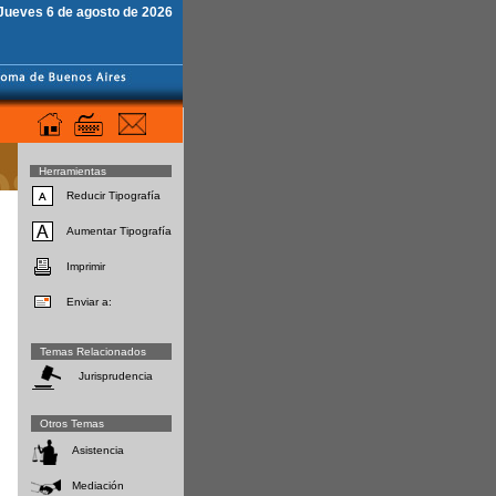
Jueves 6 de agosto de 2026
Herramientas
Reducir Tipografía
Aumentar Tipografía
Imprimir
Enviar a:
Temas Relacionados
Jurisprudencia
Otros Temas
Asistencia
Mediación