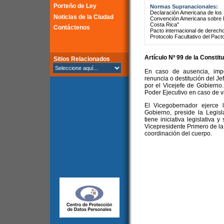
Porteño de Ley
Normas Supranacionales:
Declaración Americana de lo
Noticias de la Ciudad
Convención Americana sobre 
Costa Rica"
Contáctenos
Pacto internacional de derechos
Protocolo Facultativo del Pact
Artículo Nº 99 de la
Constitu
Sitios Relacionados
En caso de ausencia, impo
renuncia o destitución del Je
por el Vicejefe de Gobierno.
Poder Ejecutivo en caso de 
El Vicegobernador ejerce 
Gobierno, preside la Legisl
tiene iniciativa legislativa
Vicepresidente Primero de la 
coordinación del cuerpo.