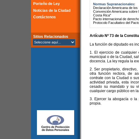
Porteño de Ley
Normas Supranacionales:
Declaración Americana de lo
Noticias de la Ciudad
Convención Americana sobre 
Costa Rica"
Contáctenos
Pacto internacional de derechos
Protocolo Facultativo del Pact
Artículo Nº 73 de la
Constitu
Sitios Relacionados
La función de diputado es in
1. El ejercicio de cualquier
municipal o de la Ciudad, sal
docencia. La ley regula la ex
2. Ser propietario, directiv
otra función rectora, de 
contrate con la Ciudad o sus
actividad privada, esta inc
cesado su mandato y su vi
cualquier cargo público en l
3. Ejercer la abogacía o la
propia.