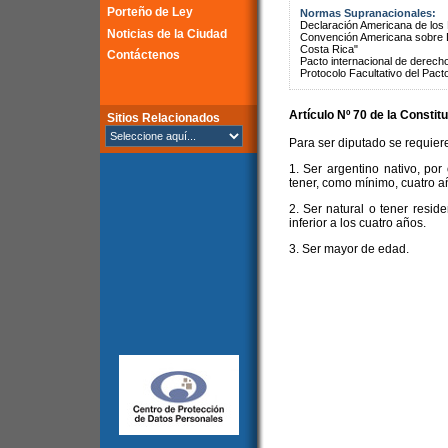
Porteño de Ley
Normas Supranacionales:
Declaración Americana de lo
Noticias de la Ciudad
Convención Americana sobre 
Costa Rica"
Contáctenos
Pacto internacional de derechos
Protocolo Facultativo del Pact
Artículo Nº 70 de la
Constitu
Sitios Relacionados
Para ser diputado se requiere
1. Ser argentino nativo, por
tener, como mínimo, cuatro añ
2. Ser natural o tener resid
inferior a los cuatro años.
3. Ser mayor de edad.