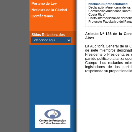
Porteño de Ley
Normas Supranacionales:
Declaración Americana de lo
Noticias de la Ciudad
Convención Americana sobre 
Costa Rica"
Contáctenos
Pacto internacional de derechos
Protocolo Facultativo del Pact
Artículo Nº 136 de la
Cons
Sitios Relacionados
Aires
La Auditoría General de la
de siete miembros designado
Presidente o Presidenta es 
partido político o alianza op
Cuerpo. Los restantes mie
legisladores de los parti
respetando su proporcionali