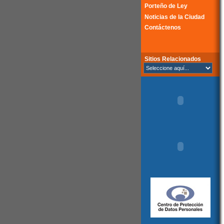
Porteño de Ley
Noticias de la Ciudad
Contáctenos
Sitios Relacionados