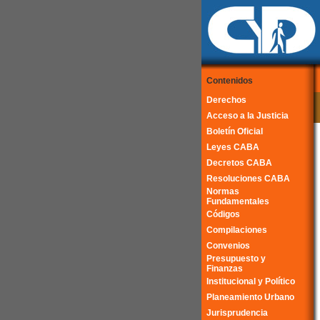
Contenidos
Derechos
Acceso a la Justicia
Boletín Oficial
Leyes CABA
Decretos CABA
Resoluciones CABA
Normas
Fundamentales
Códigos
Compilaciones
Convenios
Presupuesto y
Finanzas
Institucional y Político
Planeamiento Urbano
Jurisprudencia