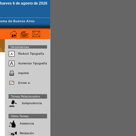
Jueves 6 de agosto de 2026
Herramientas
Reducir Tipografía
Aumentar Tipografía
Imprimir
Enviar a:
Temas Relacionados
Jurisprudencia
Otros Temas
Asistencia
Mediación