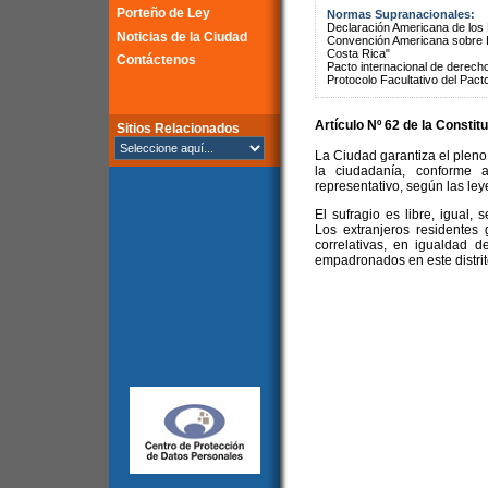
Porteño de Ley
Normas Supranacionales:
Declaración Americana de lo
Noticias de la Ciudad
Convención Americana sobre 
Costa Rica"
Contáctenos
Pacto internacional de derechos
Protocolo Facultativo del Pact
Artículo Nº 62 de la
Constitu
Sitios Relacionados
La Ciudad garantiza el pleno 
la ciudadanía, conforme a
representativo, según las ley
El sufragio es libre, igual, 
Los extranjeros residentes
correlativas, en igualdad 
empadronados en este distrito