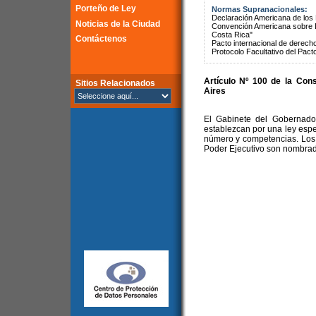
Porteño de Ley
Normas Supranacionales:
Declaración Americana de lo
Noticias de la Ciudad
Convención Americana sobre 
Costa Rica"
Contáctenos
Pacto internacional de derechos
Protocolo Facultativo del Pact
Artículo Nº 100 de la
Cons
Sitios Relacionados
Aires
El Gabinete del Gobernado
establezcan por una ley especi
número y competencias. Los 
Poder Ejecutivo son nombrad