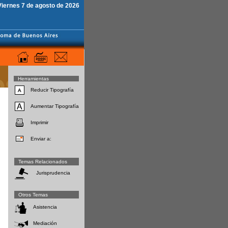
Viernes 7 de agosto de 2026
Herramientas
Reducir Tipografía
Aumentar Tipografía
Imprimir
Enviar a:
Temas Relacionados
Jurisprudencia
Otros Temas
Asistencia
Mediación