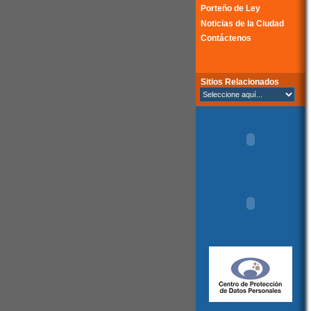
Porteño de Ley
Noticias de la Ciudad
Contáctenos
Sitios Relacionados