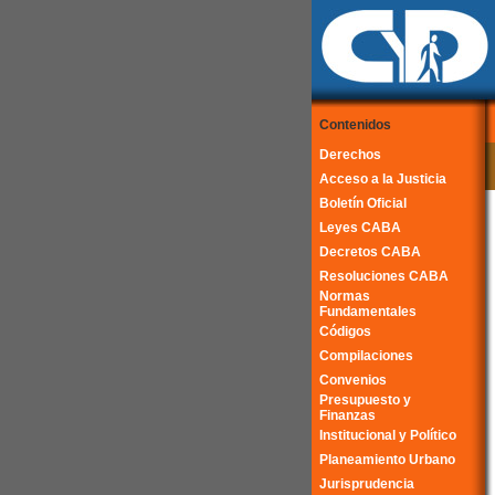
Contenidos
Derechos
Acceso a la Justicia
Boletín Oficial
Leyes CABA
Decretos CABA
Resoluciones CABA
Normas
Fundamentales
Códigos
Compilaciones
Convenios
Presupuesto y
Finanzas
Institucional y Político
Planeamiento Urbano
Jurisprudencia