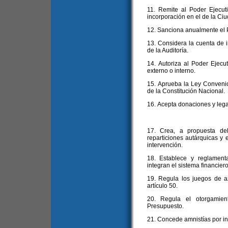
11. Remite al Poder Ejecut
incorporación en el de la Ciu
12. Sanciona anualmente el 
13. Considera la cuenta de in
de la Auditoría.
14. Autoriza al Poder Ejecut
externo o interno.
15. Aprueba la Ley Convenio a
de la Constitución Nacional.
16. Acepta donaciones y leg
17. Crea, a propuesta del
reparticiones autárquicas y 
intervención.
18. Establece y reglament
integran el sistema financier
19. Regula los juegos de a
artículo 50.
20. Regula el otorgamien
Presupuesto.
21. Concede amnistías por inf