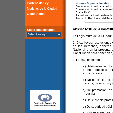
Porteño de Ley
Normas Supranacionales:
Declaración Americana de lo
Noticias de la Ciudad
Convención Americana sobre 
Costa Rica"
Contáctenos
Pacto internacional de derechos
Protocolo Facultativo del Pact
Artículo Nº 80 de la
Constitu
Sitios Relacionados
La Legislatura de la Ciudad:
1. Dicta leyes, resoluciones 
de los derechos, deberes 
Nacional y en la presente y
Constitución para poner en ej
2. Legisla en materia:
a) Administrativa, fi
bienes públicos, c
administrativa.
b) De educación, cul
de vida, promoción y 
c) De promoción, des
industrial.
d) Del ejercicio profe
e) De seguridad públic