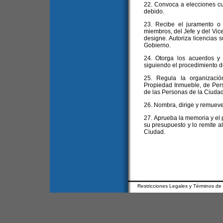
22. Convoca a elecciones cu
debido.
23. Recibe el juramento o
miembros, del Jefe y del Vice
designe. Autoriza licencias s
Gobierno.
24. Otorga los acuerdos y
siguiendo el procedimiento de
25. Regula la organizació
Propiedad Inmueble, de Pers
de las Personas de la Ciudad
26. Nombra, dirige y remueve
27. Aprueba la memoria y el 
su presupuesto y lo remite al
Ciudad.
Restricciones Legales y Términos de