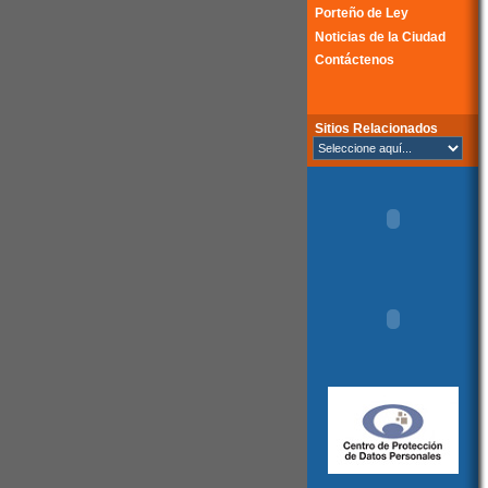
Porteño de Ley
Noticias de la Ciudad
Contáctenos
Sitios Relacionados