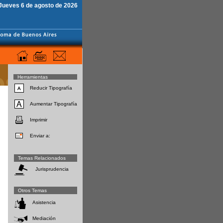
Jueves 6 de agosto de 2026
Herramientas
Reducir Tipografía
Aumentar Tipografía
Imprimir
Enviar a:
Temas Relacionados
Jurisprudencia
Otros Temas
Asistencia
Mediación