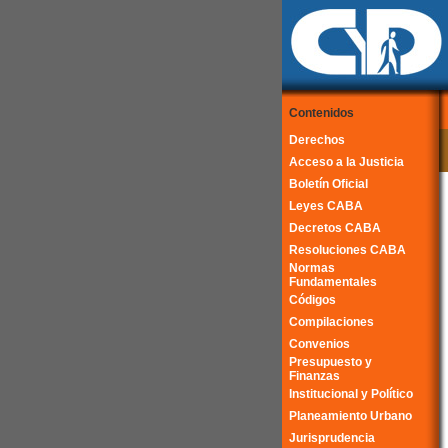
Contenidos
Derechos
Acceso a la Justicia
Boletín Oficial
Leyes CABA
Decretos CABA
Resoluciones CABA
Normas
Fundamentales
Códigos
Compilaciones
Convenios
Presupuesto y
Finanzas
Institucional y Político
Planeamiento Urbano
Jurisprudencia