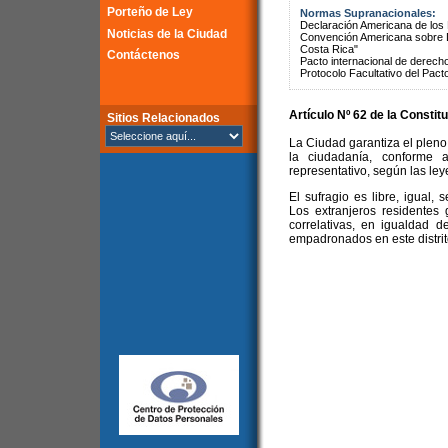
Porteño de Ley
Normas Supranacionales:
Declaración Americana de lo
Noticias de la Ciudad
Convención Americana sobre 
Costa Rica"
Contáctenos
Pacto internacional de derechos
Protocolo Facultativo del Pact
Artículo Nº 62 de la
Constitu
Sitios Relacionados
La Ciudad garantiza el pleno 
la ciudadanía, conforme a
representativo, según las ley
El sufragio es libre, igual, 
Los extranjeros residentes
correlativas, en igualdad 
empadronados en este distrito