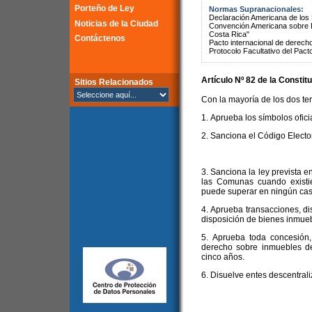
Porteño de Ley
Normas Supranacionales:
Declaración Americana de lo
Noticias de la Ciudad
Convención Americana sobre 
Costa Rica"
Contáctenos
Pacto internacional de derechos
Protocolo Facultativo del Pact
Artículo Nº 82 de la
Constitu
Sitios Relacionados
Con la mayoría de los dos ter
1. Aprueba los símbolos ofici
2. Sanciona el Código Electora
3. Sanciona la ley prevista en
las Comunas cuando existie
puede superar en ningún caso
4. Aprueba transacciones, di
disposición de bienes inmueb
5. Aprueba toda concesión,
derecho sobre inmuebles d
cinco años.
6. Disuelve entes descentrali