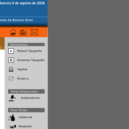
Jueves 6 de agosto de 2026
Herramientas
Reducir Tipografía
Aumentar Tipografía
Imprimir
Enviar a:
Temas Relacionados
Jurisprudencia
Otros Temas
Asistencia
Mediación