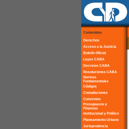
Contenidos
Derechos
Acceso a la Justicia
Boletín Oficial
Leyes CABA
Decretos CABA
Resoluciones CABA
Normas
Fundamentales
Códigos
Compilaciones
Convenios
Presupuesto y
Finanzas
Institucional y Político
Planeamiento Urbano
Jurisprudencia