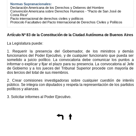
Normas Supranacionales:
Declaración Americana de los Derechos y Deberes del Hombre
Convención Americana sobre Derechos Humanos - "Pacto de San José de
Costa Rica"
Pacto internacional de derechos civiles y políticos
Protocolo Facultativo del Pacto Internacional de Derechos Civiles y Políticos
Artículo Nº 83 de la
Constitución
de la Ciudad Autónoma de Buenos Aires
La Legislatura puede:
1. Requerir la presencia del Gobernador, de los ministros y demás
funcionarios del Poder Ejecutivo, y de cualquier funcionario que pueda ser
sometido a juicio político. La convocatoria debe comunicar los puntos a
informar o explicar y fijar el plazo para su presencia. La convocatoria al Jefe
de Gobierno y a los jueces del Tribunal Superior procede con mayoría de
dos tercios del total de sus miembros.
2. Crear comisiones investigadoras sobre cualquier cuestión de interés
público. Se integra con diputados y respeta la representación de los partidos
políticos y alianzas.
3. Solicitar informes al Poder Ejecutivo.