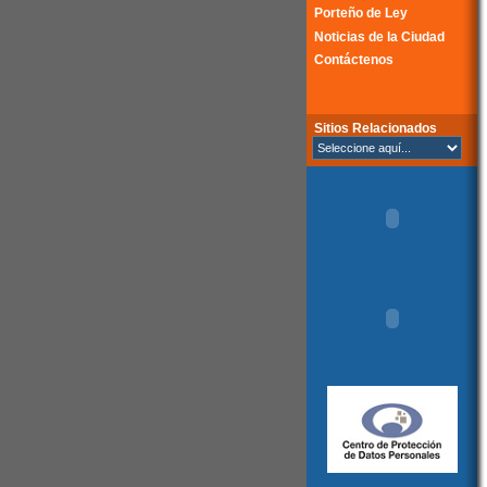
Porteño de Ley
Noticias de la Ciudad
Contáctenos
Sitios Relacionados