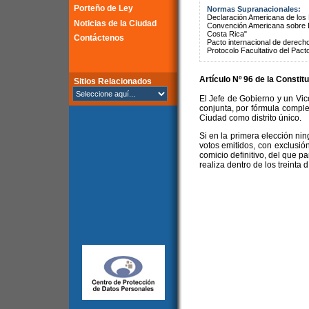
Porteño de Ley
Normas Supranacionales:
Declaración Americana de lo
Noticias de la Ciudad
Convención Americana sobre 
Costa Rica"
Contáctenos
Pacto internacional de derechos
Protocolo Facultativo del Pact
Artículo Nº 96 de la
Constitu
Sitios Relacionados
El Jefe de Gobierno y un Vice
conjunta, por fórmula complet
Ciudad como distrito único.
Si en la primera elección ni
votos emitidos, con exclusió
comicio definitivo, del que p
realiza dentro de los treinta 