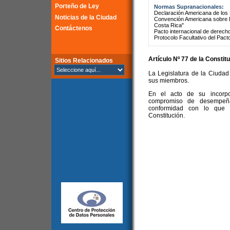
Porteño de Ley
Normas Supranacionales:
Declaración Americana de lo
Noticias de la Ciudad
Convención Americana sobre 
Costa Rica"
Contáctenos
Pacto internacional de derechos
Protocolo Facultativo del Pact
Artículo Nº 77 de la
Constitu
Sitios Relacionados
La Legislatura de la Ciudad 
sus miembros.
En el acto de su incorpo
compromiso de desempeñ
conformidad con lo que p
Constitución.