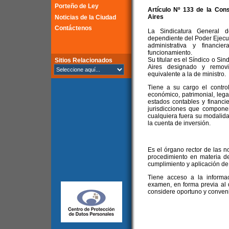
Porteño de Ley
Artículo Nº 133 de la
Cons
Aires
Noticias de la Ciudad
Contáctenos
La Sindicatura General 
dependiente del Poder Ejecuti
administrativa y financi
funcionamiento.
Su titular es el Síndico o S
Sitios Relacionados
Aires designado y removi
equivalente a la de ministro.
Tiene a su cargo el control 
económico, patrimonial, lega
estados contables y financi
jurisdicciones que componen
cualquiera fuera su modalid
la cuenta de inversión.
Es el órgano rector de las n
procedimiento en materia de
cumplimiento y aplicación de
Tiene acceso a la informa
examen, en forma previa al 
considere oportuno y conven