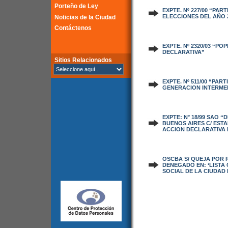
Porteño de Ley
EXPTE. Nº 227/00 “PA
ELECCIONES DEL AÑO 2
Noticias de la Ciudad
Contáctenos
EXPTE. Nº 2320/03 “P
DECLARATIVA”
Sitios Relacionados
EXPTE. Nº 511/00 “PAR
GENERACION INTERMED
EXPTE: N° 18/99 SAO 
BUENOS AIRES C/ ESTA
ACCION DECLARATIVA 
OSCBA S/ QUEJA POR 
DENEGADO EN: ‘LISTA
SOCIAL DE LA CIUDAD 