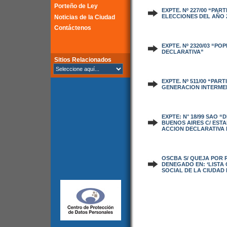
Porteño de Ley
EXPTE. Nº 227/00 “PA
ELECCIONES DEL AÑO 2
Noticias de la Ciudad
Contáctenos
EXPTE. Nº 2320/03 “P
DECLARATIVA”
Sitios Relacionados
EXPTE. Nº 511/00 “PAR
GENERACION INTERMED
EXPTE: N° 18/99 SAO 
BUENOS AIRES C/ ESTA
ACCION DECLARATIVA 
OSCBA S/ QUEJA POR 
DENEGADO EN: ‘LISTA
SOCIAL DE LA CIUDAD 