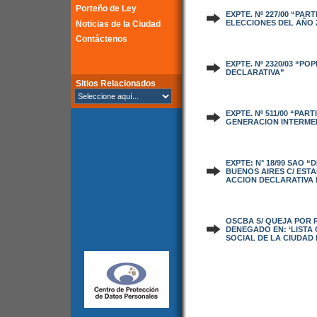
Porteño de Ley
EXPTE. Nº 227/00 “PA
ELECCIONES DEL AÑO 2
Noticias de la Ciudad
Contáctenos
EXPTE. Nº 2320/03 “P
DECLARATIVA”
Sitios Relacionados
EXPTE. Nº 511/00 “PAR
GENERACION INTERMED
EXPTE: N° 18/99 SAO 
BUENOS AIRES C/ ESTA
ACCION DECLARATIVA 
OSCBA S/ QUEJA POR 
DENEGADO EN: ‘LISTA
SOCIAL DE LA CIUDAD 