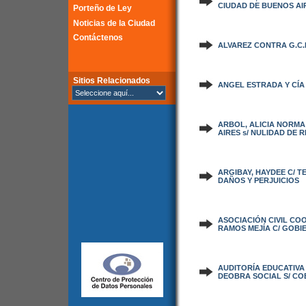
CIUDAD DE BUENOS AI
Porteño de Ley
Noticias de la Ciudad
Contáctenos
ALVAREZ CONTRA G.C.
Sitios Relacionados
ANGEL ESTRADA Y CÍA S
ARBOL, ALICIA NORMA
AIRES s/ NULIDAD DE 
ARGIBAY, HAYDEE C/ T
DAÑOS Y PERJUICIOS
ASOCIACIÓN CIVIL CO
RAMOS MEJÍA C/ GOBIE
AUDITORÍA EDUCATIVA 
DEOBRA SOCIAL S/ CO