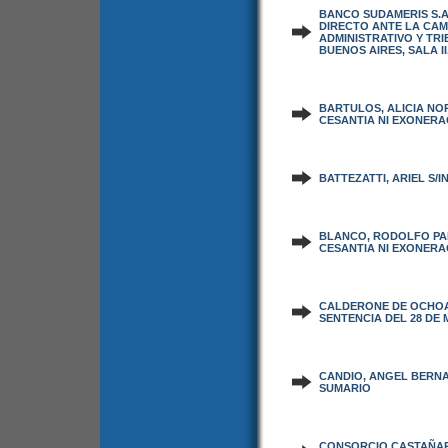
BANCO SUDAMERIS S.A
DIRECTO ANTE LA CA
ADMINISTRATIVO Y TR
BUENOS AIRES, SALA II,
BARTULOS, ALICIA NO
CESANTIA NI EXONERA
BATTEZATTI, ARIEL S/I
BLANCO, RODOLFO PA
CESANTIA NI EXONERA
CALDERONE DE OCHOA,
SENTENCIA DEL 28 DE 
CANDIO, ANGEL BERNA
SUMARIO
CONSORCIO CASTAÑARE