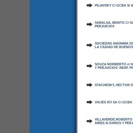
PILIAVSKY C/ GCBA S/
SABALSA, BENITO C/ S
PERJUICIOS
SOCIEDAD ANONIMA DO
LA CIUDAD DE BUENOS 
SOUZA NORBERTO c/ H
Y PERJUICIOS- RESP. P
STACHESKY, HECTOR O.
VIAJES ATI SA C/ GCB
VILLAVERDE ROBERTO 
AIRES S/ DAÑOS Y PERJ