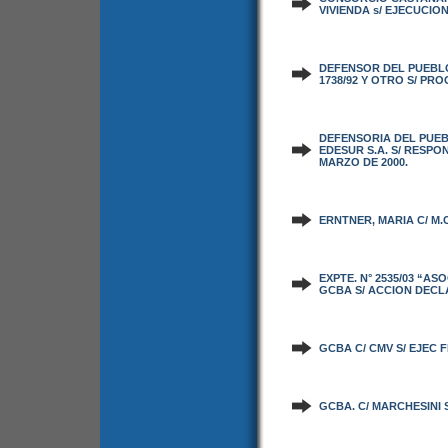
VIVIENDA s/ EJECUCIO
DEFENSOR DEL PUEBLO D
1738/92 Y OTRO S/ P
DEFENSORIA DEL PUEB
EDESUR S.A. S/ RESPO
MARZO DE 2000.
ERNTNER, MARIA C/ M.C
EXPTE. N° 2535/03 “AS
GCBA S/ ACCION DECL
GCBA C/ CMV S/ EJEC F
GCBA. C/ MARCHESINI S