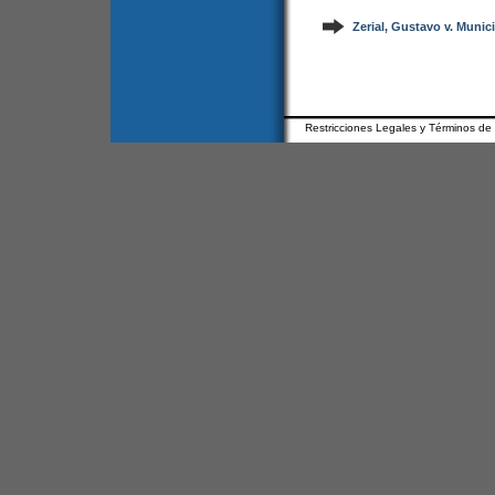
Zerial, Gustavo v. Munic
Restricciones Legales y Términos de