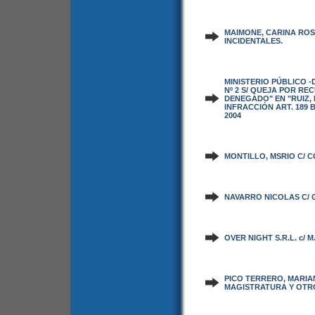
MAIMONE, CARINA ROS
INCIDENTALES.
MINISTERIO PÚBLICO 
Nº 2 S/ QUEJA POR R
DENEGADO" EN "RUIZ, 
INFRACCIÓN ART. 189 B
2004
MONTILLO, MSRIO C/ C
NAVARRO NICOLAS C/ 
OVER NIGHT S.R.L. c/ M
PICO TERRERO, MARIA
MAGISTRATURA Y OTRO