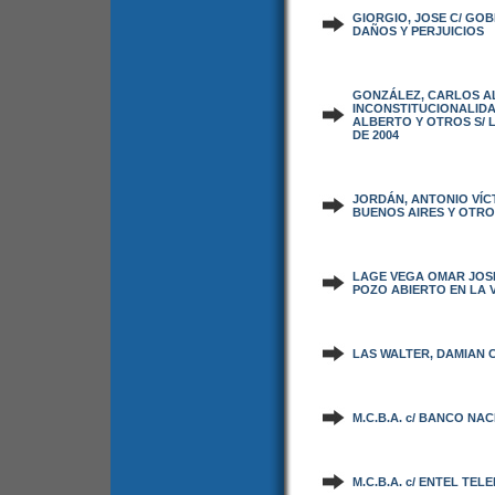
GIORGIO, JOSE C/ GOB
DAÑOS Y PERJUICIOS
GONZÁLEZ, CARLOS A
INCONSTITUCIONALID
ALBERTO Y OTROS S/ LE
DE 2004
JORDÁN, ANTONIO VÍC
BUENOS AIRES Y OTRO 
LAGE VEGA OMAR JOSE 
POZO ABIERTO EN LA 
LAS WALTER, DAMIAN C
M.C.B.A. c/ BANCO NA
M.C.B.A. c/ ENTEL TE