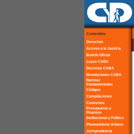
Contenidos
Derechos
Acceso a la Justicia
Boletín Oficial
Leyes CABA
Decretos CABA
Resoluciones CABA
Normas
Fundamentales
Códigos
Compilaciones
Convenios
Presupuesto y
Finanzas
Institucional y Político
Planeamiento Urbano
Jurisprudencia