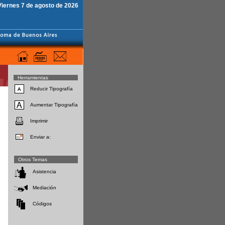
Viernes 7 de agosto de 2026
Herramientas
Reducir Tipografía
Aumentar Tipografía
Imprimir
Enviar a:
Otros Temas
Asistencia
Mediación
Códigos