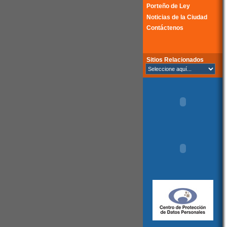
Porteño de Ley
Noticias de la Ciudad
Contáctenos
Sitios Relacionados