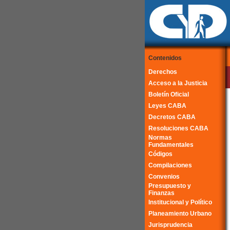
Contenidos
Derechos
Acceso a la Justicia
Boletín Oficial
Leyes CABA
Decretos CABA
Resoluciones CABA
Normas
Fundamentales
Códigos
Compilaciones
Convenios
Presupuesto y
Finanzas
Institucional y Político
Planeamiento Urbano
Jurisprudencia