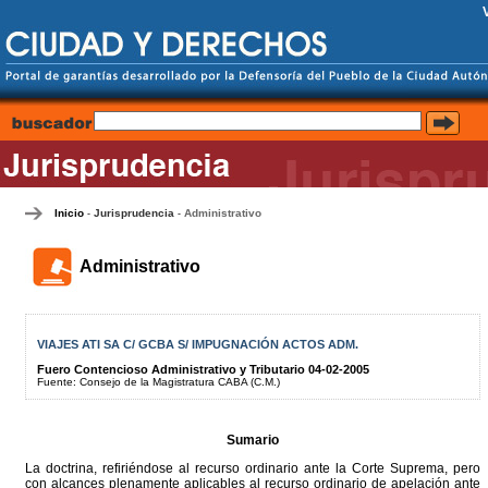
Inicio
Jurisprudencia
Administrativo
-
-
Administrativo
VIAJES ATI SA C/ GCBA S/ IMPUGNACIÓN ACTOS ADM.
Fuero Contencioso Administrativo y Tributario 04-02-2005
Fuente: Consejo de la Magistratura CABA (C.M.)
Sumario
La doctrina, refiriéndose al recurso ordinario ante la Corte Suprema, pero
con alcances plenamente aplicables al recurso ordinario de apelación ante