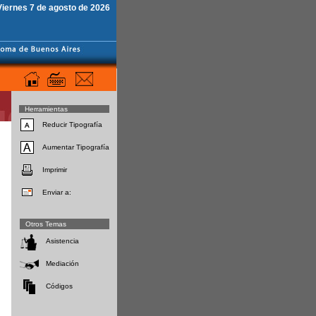
Viernes 7 de agosto de 2026
Herramientas
Reducir Tipografía
Aumentar Tipografía
Imprimir
Enviar a:
Otros Temas
Asistencia
Mediación
Códigos