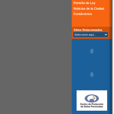
Porteño de Ley
Noticias de la Ciudad
Contáctenos
Sitios Relacionados