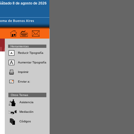
Sábado 8 de agosto de 2026
Herramientas
Reducir Tipografía
Aumentar Tipografía
Imprimir
Enviar a:
Otros Temas
Asistencia
Mediación
Códigos