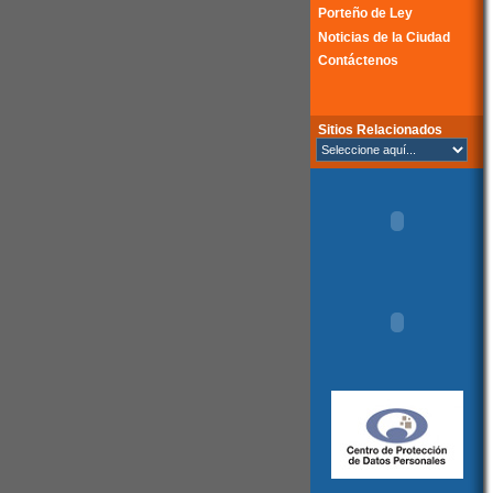
Porteño de Ley
Noticias de la Ciudad
Contáctenos
Sitios Relacionados