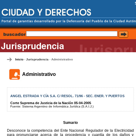
Inicio
Jurisprudencia
Administrativo
-
-
Administrativo
ANGEL ESTRADA Y CÍA S.A. C/ RESOL. 71/96 - SEC. ENER. Y PUERTOS
Corte Suprema de Justicia de la Nación 05-04-2005
Fuente: Sistema Argentino de Informática Jurídica (S.A.I.J.)
Sumario
Desconoce la competencia del Ente Nacional Regulador de la Electricidad
para pronunciarse acerca de la procedencia y cuantía de los daños y