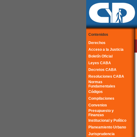
Contenidos
Derechos
Acceso a la Justicia
Boletín Oficial
Leyes CABA
Decretos CABA
Resoluciones CABA
Normas
Fundamentales
Códigos
Compilaciones
Convenios
Presupuesto y
Finanzas
Institucional y Político
Planeamiento Urbano
Jurisprudencia