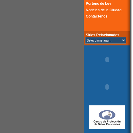
Porteño de Ley
Noticias de la Ciudad
Contáctenos
Sitios Relacionados