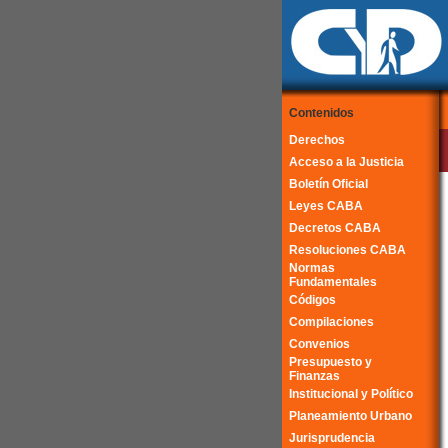
Contenidos
Derechos
Acceso a la Justicia
Boletín Oficial
Leyes CABA
Decretos CABA
Resoluciones CABA
Normas
Fundamentales
Códigos
Compilaciones
Convenios
Presupuesto y
Finanzas
Institucional y Político
Planeamiento Urbano
Jurisprudencia