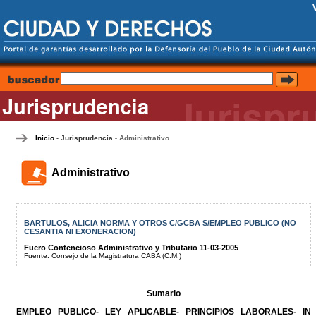
Inicio
Jurisprudencia
Administrativo
-
-
Administrativo
BARTULOS, ALICIA NORMA Y OTROS C/GCBA S/EMPLEO PUBLICO (NO
CESANTIA NI EXONERACION)
Fuero Contencioso Administrativo y Tributario 11-03-2005
Fuente: Consejo de la Magistratura CABA (C.M.)
Sumario
EMPLEO PUBLICO- LEY APLICABLE- PRINCIPIOS LABORALES- IN