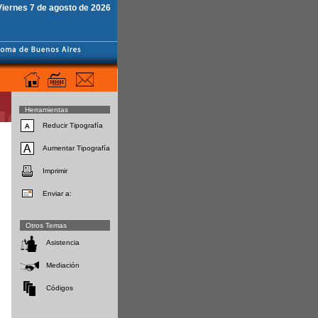
Viernes 7 de agosto de 2026
Herramientas
Reducir Tipografía
Aumentar Tipografía
Imprimir
Enviar a:
Otros Temas
Asistencia
Mediación
Códigos