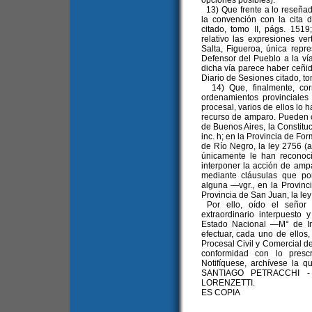
opciones posibles).
13) Que frente a lo reseña
la convención con la cita d
citado, tomo II, págs. 15
relativo las expresiones ve
Salta, Figueroa, única repre
Defensor del Pueblo a la ví
dicha vía parece haber ceñid
Diario de Sesiones citado, to
14) Que, finalmente, cor
ordenamientos provinciales
procesal, varios de ellos lo h
recurso de amparo. Pueden 
de Buenos Aires, la Constituci
inc. h; en la Provincia de Form
de Río Negro, la ley 2756 (a
únicamente le han reconoci
interponer la acción de amp
mediante cláusulas que po
alguna —vgr., en la Provinci
Provincia de San Juan, la ley
Por ello, oído el señor 
extraordinario interpuesto 
Estado Nacional —M° de In
efectuar, cada uno de ellos,
Procesal Civil y Comercial d
conformidad con lo prescr
Notifíquese, archívese la 
SANTIAGO PETRACCHI -
LORENZETTI.
ES COPIA