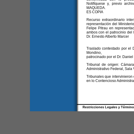
Notifíquese y, previo arc
MAQUEDA.
ES COPIA
Recurso extraordinario inte
representación del Ministerio
Felipe Pitrau en represent
ambos con el patrocinio del 
Dr. Ernesto Alberto Marcer
Traslado contestado por el 
Mondino,
patrocinado por el Dr. Daniel
Tribunal de origen: Cámar
Administrativo Federal, Sala 
Tribunales que intervinieron
en lo Contencioso Administra
Restricciones Legales y Términ