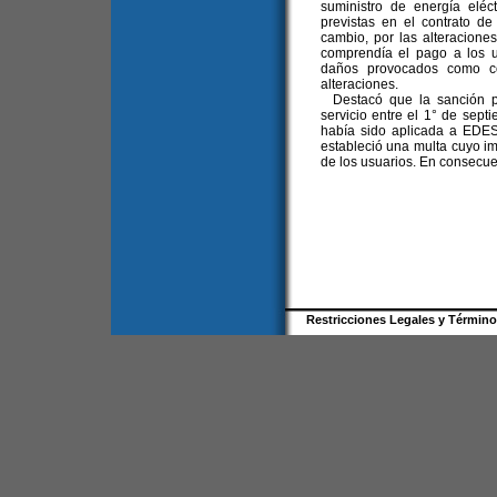
suministro de energía eléct
previstas en el contrato de
cambio, por las alteraciones
comprendía el pago a los u
daños provocados como co
alteraciones.
Destacó que la sanción po
servicio entre el 1° de sep
había sido aplicada a EDE
estableció una multa cuyo im
de los usuarios. En consecue
Restricciones Legales y Términ