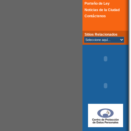
Porteño de Ley
Noticias de la Ciudad
Contáctenos
Sitios Relacionados