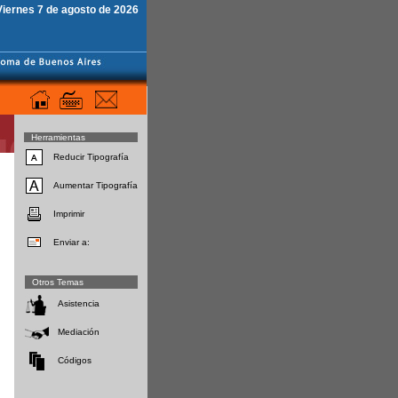
Viernes 7 de agosto de 2026
Herramientas
Reducir Tipografía
Aumentar Tipografía
Imprimir
Enviar a:
Otros Temas
Asistencia
Mediación
Códigos