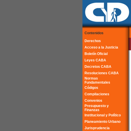
Contenidos
Derechos
Acceso a la Justicia
Boletín Oficial
Leyes CABA
Decretos CABA
Resoluciones CABA
Normas
Fundamentales
Códigos
Compilaciones
Convenios
Presupuesto y
Finanzas
Institucional y Político
Planeamiento Urbano
Jurisprudencia