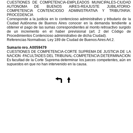
CUESTIONES DE COMPETENCIA-EMPLEADOS MUNICIPALES-CIUDAD
AUTONOMA DE BUENOS AIRES-REAJUSTE JUBILATORIO-
COMPETENCIA CONTENCIOSO ADMINISTRATIVA Y TRIBUTARIA:
PROCEDENCIA
Corresponde a la justicia en lo contencioso administrativo y tributario de la
Ciudad Autónoma de Buenos Aires conocer en la demanda tendiente a
obtener el pago de las sumas correspondientes al monto retroactivo surgido
de un incremento en el haber previsional (art. 2 del Código de
Procedimientos Contencioso administrativo de dicha Ciudad).
Referencias Normativas: Ley 189 de Ciudad de Buenos Aires Art.2.
Sumario nro. A0059479
CUESTIONES DE COMPETENCIA-CORTE SUPREMA DE JUSTICIA DE LA
NACION -FACULTADES DEL TRIBUNAL-COMPETENCIA:DETERMINACION
Es facultad de la Corte Suprema determinar los jueces competentes, aún en
supuestos en que no han intervenido en la causa.