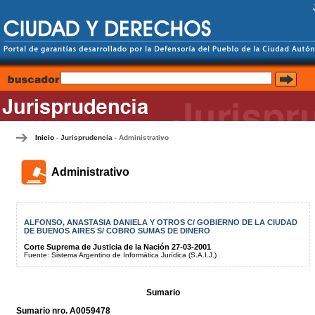
Inicio
Jurisprudencia
Administrativo
-
-
Administrativo
ALFONSO, ANASTASIA DANIELA Y OTROS C/ GOBIERNO DE LA CIUDAD
DE BUENOS AIRES S/ COBRO SUMAS DE DINERO
Corte Suprema de Justicia de la Nación 27-03-2001
Fuente: Sistema Argentino de Informática Jurídica (S.A.I.J.)
Sumario
Sumario nro. A0059478