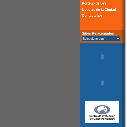
Porteño de Ley
Noticias de la Ciudad
Contáctenos
Sitios Relacionados