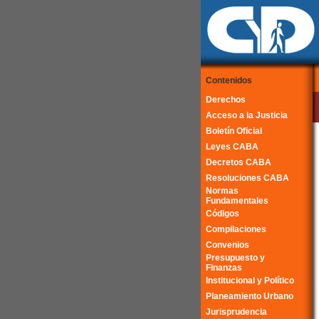
Contenidos
Derechos
Acceso a la Justicia
Boletín Oficial
Leyes CABA
Decretos CABA
Resoluciones CABA
Normas
Fundamentales
Códigos
Compilaciones
Convenios
Presupuesto y
Finanzas
Institucional y Político
Planeamiento Urbano
Jurisprudencia