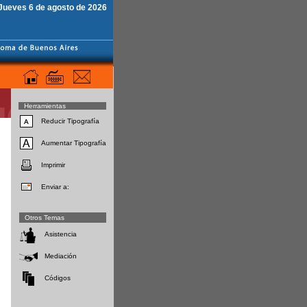
Jueves 6 de agosto de 2026
Herramientas
Reducir Tipografía
Aumentar Tipografía
Imprimir
Enviar a:
Otros Temas
Asistencia
Mediación
Códigos