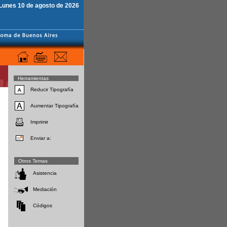
Lunes 10 de agosto de 2026
Herramientas
Reducir Tipografía
Aumentar Tipografía
Imprimir
Enviar a:
Otros Temas
Asistencia
Mediación
Códigos