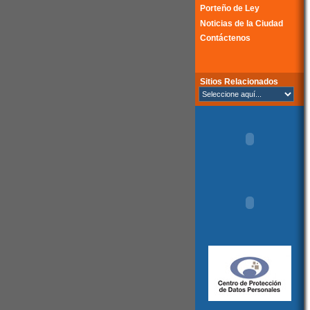
Porteño de Ley
Noticias de la Ciudad
Contáctenos
Sitios Relacionados