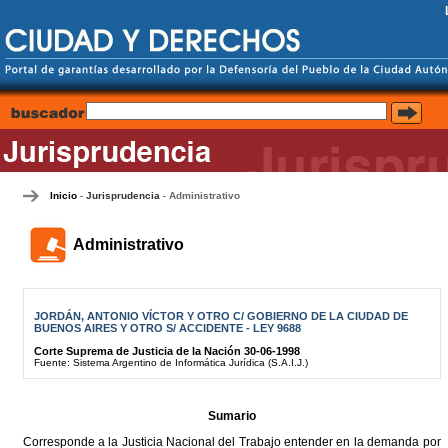
Inicio
Jurisprudencia
Administrativo
-
-
Administrativo
JORDÁN, ANTONIO VÍCTOR Y OTRO C/ GOBIERNO DE LA CIUDAD DE
BUENOS AIRES Y OTRO S/ ACCIDENTE - LEY 9688
Corte Suprema de Justicia de la Nación 30-06-1998
Fuente: Sistema Argentino de Informática Jurídica (S.A.I.J.)
Sumario
Corresponde a la Justicia Nacional del Trabajo entender en la demanda por