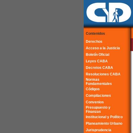
Contenidos
Derechos
Acceso a la Justicia
Boletín Oficial
Leyes CABA
Decretos CABA
Resoluciones CABA
Normas
Fundamentales
Códigos
Compilaciones
Convenios
Presupuesto y
Finanzas
Institucional y Político
Planeamiento Urbano
Jurisprudencia