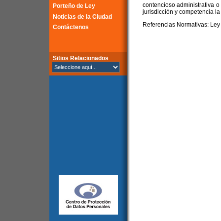
contencioso administrativa o t
Porteño de Ley
jurisdicción y competencia la
Noticias de la Ciudad
Referencias Normativas: Ley 
Contáctenos
Sitios Relacionados